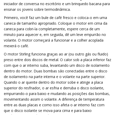
iniciador de conversa no escritório e um brinquedo bacana para
ensinar os jovens sobre termodinâmica.
Primeiro, você faz um bule de café fresco e coloca-o em uma
caneca de tamanho apropriado. Coloque o motor em cima da
caneca para cobri-la completamente, espere cerca de um
minuto para aquecer e, em seguida, dê um leve empurrão no
volante. O motor começará a funcionar e a colher acoplada
mexerá o café.
O motor Stirling funciona graças ao ar (ou outro gás ou fluido)
preso entre dois discos de metal. O calor sob a placa inferior faz
com que o ar interno suba, levantando um disco de isolamento
dentro do motor. Duas bombas são conectadas entre o disco
de isolamento na parte interna e o volante na parte superior.
Quando o ar quente dentro do motor sobe e atinge a placa
superior do resfriador, o ar esfria e derruba o disco isolante,
empurrando-o para baixo e mudando as posições das bombas,
movimentando assim o volante. A diferença de temperatura
entre as duas placas e como isso afeta o ar interno faz com
que o disco isolante se mova para cima e para baixo