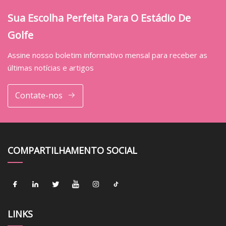
Sua Escolha Perfeita Para O Estádio De
Golfe
Assine nosso boletim informativo mensal para receber as
últimas notícias e artigos
Contate-nos
COMPARTILHAMENTO SOCIAL
LINKS